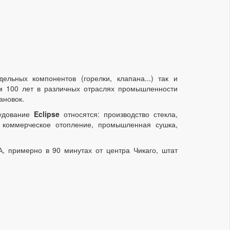
льных компонентов (горелки, клапана...) так и
ем 100 лет в различных отраслях промышленности
ановок.
удование
Eclipse
относятся: производство стекла,
, коммерческое отопление, промышленная сушка,
, примерно в 90 минутах от центра Чикаго, штат