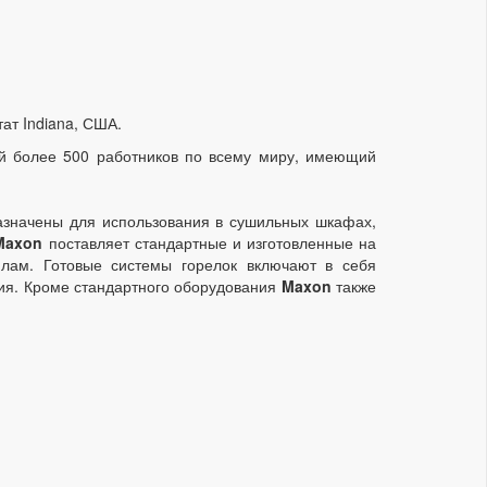
тат Indiana, США.
 более 500 работников по всему миру, имеющий
азначены для использования в сушильных шкафах,
Maxon
поставляет стандартные и изготовленные на
илам. Готовые системы горелок включают в себя
ния. Кроме стандартного оборудования
Maxon
также