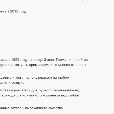
ена в 2012 году
ана в 1959 году в городе Эссен, Германия и сейчас
орной арматуры, применяемой во многих отраслях
зчика и могут использоваться на любом
аза или воздуха.
ктованы рукояткой для ручного регулирования,
 переходного монтажного комплекта под любой
анные затворы высочайшего качества.