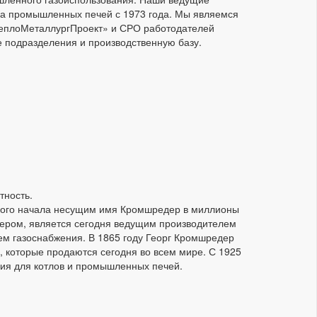
ва промышленных печей с 1973 года. Мы являемся
еплоМеталлургПроект» и СРО работодателей
 подразделения и производственную базу.
тность.
самого начала несущим имя Кромшредер в миллионы
дером, является сегодня ведущим производителем
ем газоснабжения. В 1865 году Георг Кромшредер
, которые продаются сегодня во всем мире. С 1925
ния для котлов и промышленных печей.