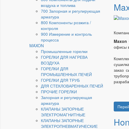
Ma
воздуха и топлива
700 Запорная и регулирующая
арматура
800 Компоненты розжига /
контроля
Компан
900 Измерение и контроль
процесса
Maxon 
MAXON
офисы в
Промышленные горелки
ГОРЕЛКИ ДЛЯ НАГРЕВА
Комплек
ВОЗДУХА
сушилка
ГОРЕЛКИ ДЛЯ
заказ 
ПРОМЫШЛЕННЫХ ПЕЧЕЙ
трубопр
ГОРЕЛКИ ДЛЯ ТРУБ
разраба
ДЛЯ СТЕКЛОВАРЕННЫХ ПЕЧЕЙ
ПРОЧИЕ ГОРЕЛКИ
Запорная и регулирующая
арматура
Перей
КЛАПАНЫ ЗАПОРНЫЕ
ЭЛЕКТРОМАГНИТНЫЕ
Hon
КЛАПАНЫ ЗАПОРНЫЕ
ЭЛЕКТРОПНЕВМАТИЧЕСКИЕ