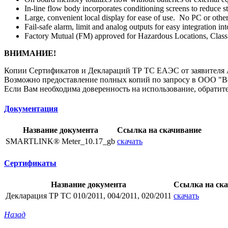
In-line flow body incorporates conditioning screens to reduce 
Large, convenient local display for ease of use. No PC or other
Fail-safe alarm, limit and analog outputs for easy integration 
Factory Mutual (FM) approved for Hazardous Locations, Class
ВНИМАНИЕ!
Копии Сертификатов и Деклараций ТР ТС ЕАЭС от заявителя А
Возможно предоставление полных копий по запросу в ООО "
Если Вам необходима доверенность на использование, обратите
Документация
Название документа
Ссылка на скачивание
SMARTLINK® Meter_10.17_gb
скачать
Сертификаты
Название документа
Ссылка на ск
Декларация ТР ТС 010/2011, 004/2011, 020/2011
скачать
Назад