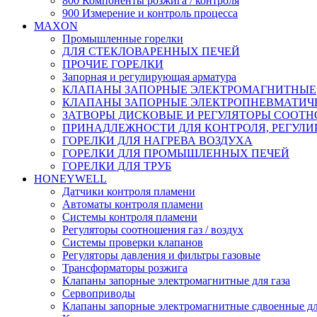
800 Компоненты розжига / контроля
900 Измерение и контроль процесса
MAXON
Промышленные горелки
ДЛЯ СТЕКЛОВАРЕННЫХ ПЕЧЕЙ
ПРОЧИЕ ГОРЕЛКИ
Запорная и регулирующая арматура
КЛАПАНЫ ЗАПОРНЫЕ ЭЛЕКТРОМАГНИТНЫЕ
КЛАПАНЫ ЗАПОРНЫЕ ЭЛЕКТРОПНЕВМАТИЧ
ЗАТВОРЫ ДИСКОВЫЕ И РЕГУЛЯТОРЫ СООТ
ПРИНАДЛЕЖНОСТИ ДЛЯ КОНТРОЛЯ, РЕГУЛИ
ГОРЕЛКИ ДЛЯ НАГРЕВА ВОЗДУХА
ГОРЕЛКИ ДЛЯ ПРОМЫШЛЕННЫХ ПЕЧЕЙ
ГОРЕЛКИ ДЛЯ ТРУБ
HONEYWELL
Датчики контроля пламени
Автоматы контроля пламени
Системы контроля пламени
Регуляторы соотношения газ / воздух
Системы проверки клапанов
Регуляторы давления и фильтры газовые
Трансформаторы розжига
Клапаны запорные электромагнитные для газа
Сервоприводы
Клапаны запорные электромагнитные сдвоенные дл