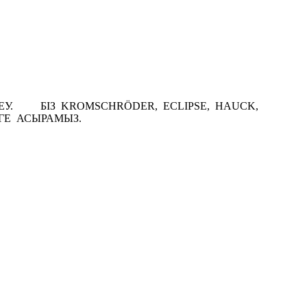
ЕУ. БІЗ KROMSCHRÖDER, ECLIPSE, HAUCK,
ГЕ АСЫРАМЫЗ.