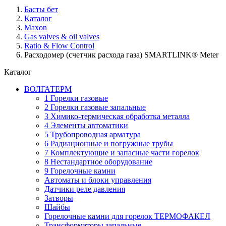
Басты бет
Каталог
Maxon
Gas valves & oil valves
Ratio & Flow Control
Расходомер (счетчик расхода газа) SMARTLINK® Meter
Каталог
ВОЛГАТЕРМ
1 Горелки газовые
2 Горелки газовые запальные
3 Химико-термическая обработка металла
4 Элементы автоматики
5 Трубопроводная арматура
6 Радиационные и погружные трубы
7 Комплектующие и запасные части горелок
8 Нестандартное оборудование
9 Горелочные камни
Автоматы и блоки управления
Датчики реле давления
Затворы
Шайбы
Горелочные камни для горелок ТЕРМОФАКЕЛ
Трансформаторы запальные