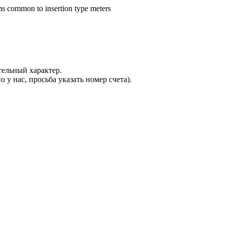
ems common to insertion type meters
ельный характер.
 у нас, просьба указать номер счета).